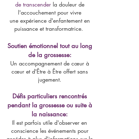
de transcender
la douleur de
l'accouchement pour vivre
une expérience d'enfantemen
t en
puissance et transformatrice.
Soutien émotionnel tout au long
de
la grossesse:
Un accompagnement de cœur à
cœur et d'Être à Être offert sans
jugement.
Défis particuliers rencontrés
pendant la grossesse ou suite à
l
a naissance:
Il est parfois utile d'observer en
conscience les événements pour
accéder à plus d'information
s
sur le