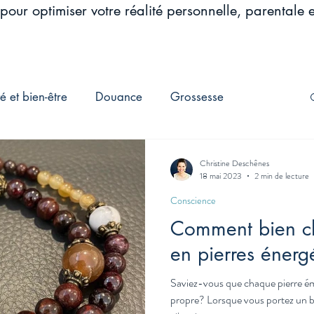
pour optimiser votre réalité personnelle, parentale e
é et bien-être
Douance
Grossesse
'univers
Maternité
Taux vibratoire
Christine Deschênes
18 mai 2023
2 min de lecture
Conscience
Dépression postnatale
Nouvelle maman
Comment bien cho
en pierres énerg
raction
Physique quantique
massage
Saviez-vous que chaque pierre éme
propre? Lorsque vous portez un bi