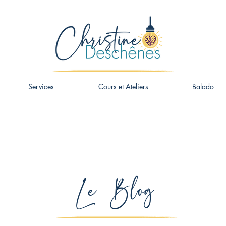
Services
Cours et Ateliers
Balado
Le Blog