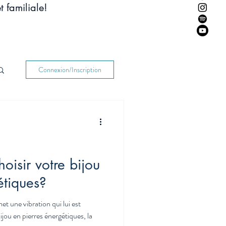
t familiale!
Connexion/Inscription
isir votre bijou
étiques?
t une vibration qui lui est
jou en pierres énergétiques, la