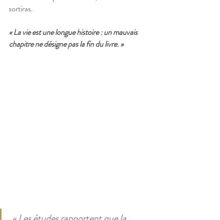
sortiras. 
« La vie est une longue histoire : un mauvais 
chapitre ne désigne pas la fin du livre. »
« Les études rapportent que la 